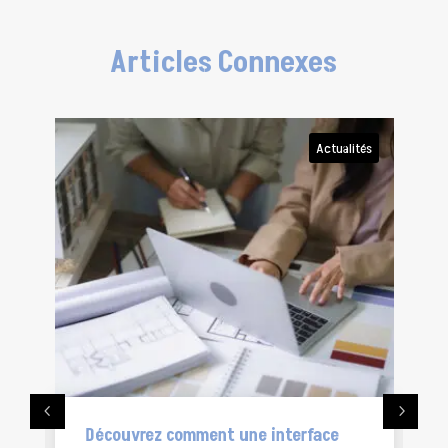
Articles Connexes
Actualités
nt une interface
Les avantages d’une GMAO 