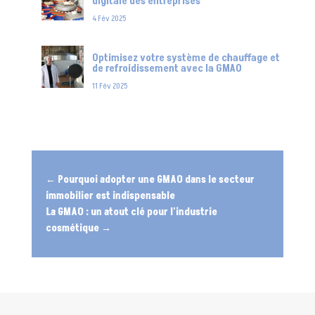
digitale des entreprises
4 Fév 2025
Optimisez votre système de chauffage et
de refroidissement avec la GMAO
11 Fév 2025
←
Pourquoi adopter une GMAO dans le secteur
immobilier est indispensable
La GMAO : un atout clé pour l'industrie
cosmétique
→