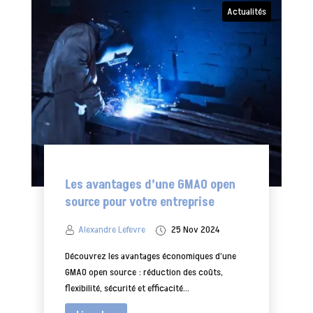
Actualités
Les avantages d’une GMAO open
source pour votre entreprise
Alexandre Lefevre
25 Nov 2024
Découvrez les avantages économiques d’une
GMAO open source : réduction des coûts,
flexibilité, sécurité et efficacité...