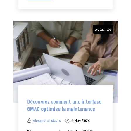
Actualités
Découvrez comment une interface
GMAO optimise la maintenance
Alexandre Lefevre
4 Nov 2024