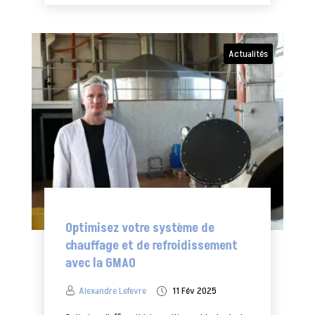
Actualités
Optimisez votre système de
chauffage et de refroidissement
avec la GMAO
Alexandre Lefevre
11 Fév 2025