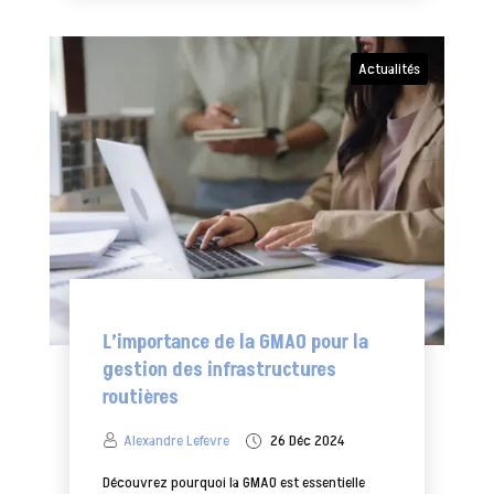
Actualités
L’importance de la GMAO pour la
gestion des infrastructures
routières
Alexandre Lefevre
26 Déc 2024
Découvrez pourquoi la GMAO est essentielle