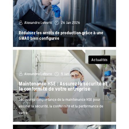
Alexandre Lefevre
26 Jan 2026
Réduisez les arrêts de production grâce à une
GMAO bien configurée
Actualités
Alexandre Lefevre
5 Jan 2026
Maintenance HSE : Assurez la sécurité et
la conformité de votre entreprise
Découvrez l’importance de la maintenance HSE pour
assurer la sécurité, la conformité et la performance de
votre...