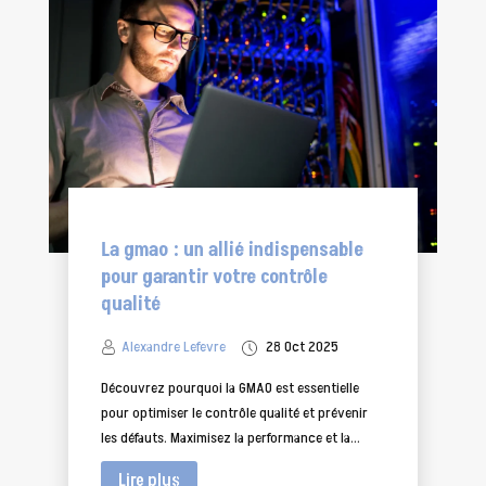
La gmao : un allié indispensable
pour garantir votre contrôle
qualité
Alexandre Lefevre
28 Oct 2025
Découvrez pourquoi la GMAO est essentielle
pour optimiser le contrôle qualité et prévenir
les défauts. Maximisez la performance et la...
Lire plus