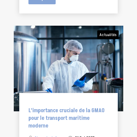
Actualités
L’importance cruciale de la GMAO
pour le transport maritime
moderne