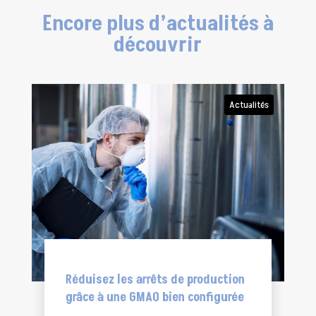
Encore plus d’actualités à
découvrir
Actualités
Réduisez les arrêts de production
grâce à une GMAO bien configurée