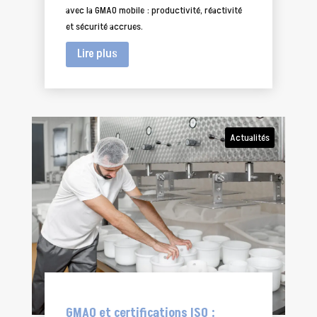
avec la GMAO mobile : productivité, réactivité
et sécurité accrues.
Lire plus
Actualités
GMAO et certifications ISO :