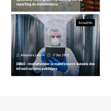
reporting de maintenance
Actualités
Alexandre Lefevre
17 Déc 2025
GMAO : révolutionner la maintenance durable des
infrastructures publiques