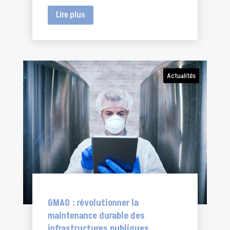
Lire plus
Actualités
GMAO : révolutionner la
maintenance durable des
infrastructures publiques