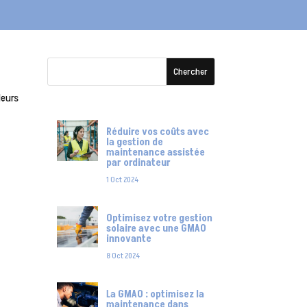
a
leurs
Réduire vos coûts avec
la gestion de
maintenance assistée
par ordinateur
1 Oct 2024
Optimisez votre gestion
solaire avec une GMAO
innovante
8 Oct 2024
La GMAO : optimisez la
maintenance dans