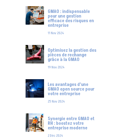
GMAO : indispensable
pour une gestion
efficace des risques en
entreprise
11 Nov 2024
Optimisez la gestion des
pièces de rechange
grâce à la GMAO
19 Nov 2024
Les avantages d’une
GMAO open source pour
votre entreprise
25 Nov 2024
Synergie entre GMAO et
RH : boostez votre
entreprise moderne
2 Déc 2024