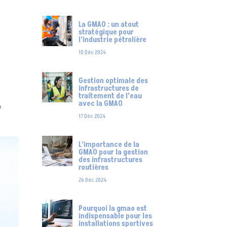
La GMAO : un atout
stratégique pour
l’industrie pétrolière
10 Déc 2024
Gestion optimale des
infrastructures de
traitement de l’eau
avec la GMAO
e
17 Déc 2024
L’importance de la
GMAO pour la gestion
des infrastructures
routières
26 Déc 2024
Pourquoi la gmao est
indispensable pour les
installations sportives