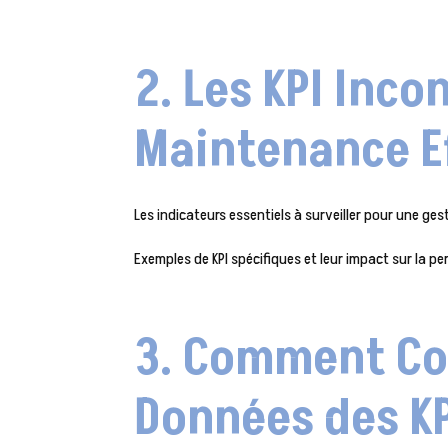
2. Les KPI Inc
Maintenance E
Les indicateurs essentiels à surveiller pour une ge
Exemples de KPI spécifiques et leur impact sur la p
3. Comment Col
Données des K