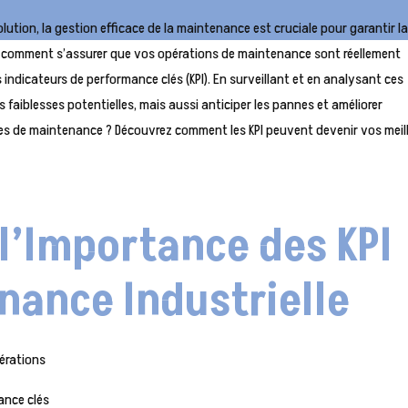
tion, la gestion efficace de la maintenance est cruciale pour garantir l
s comment s’assurer que vos opérations de maintenance sont réellement
s indicateurs de performance clés (KPI). En surveillant et en analysant ces
 faiblesses potentielles, mais aussi anticiper les pannes et améliorer
iques de maintenance ? Découvrez comment les KPI peuvent devenir vos meil
l’Importance des KPI
nance Industrielle
pérations
ance clés