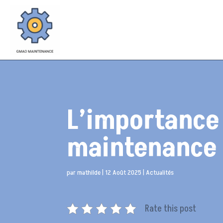
L’importance 
maintenance 
par
mathilde
|
12 Août 2025
|
Actualités
Rate this post