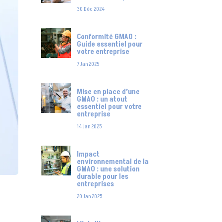
30 Déc 2024
Conformité GMAO :
Guide essentiel pour
votre entreprise
7 Jan 2025
Mise en place d’une
GMAO : un atout
essentiel pour votre
entreprise
14 Jan 2025
Impact
environnemental de la
GMAO : une solution
durable pour les
entreprises
20 Jan 2025