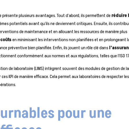
lle présente plusieurs avantages. Tout d’abord, ils permettent de
réduire 
èmes potentiels avant qu’ils ne deviennent critiques. Ensuite, ils contrib
erventions de maintenance et en allouant les ressources de manière plus
 coûts
en minimisant les interventions non planifiées et en prolongeant l
e préventive bien planifiée. Enfin, ils jouent un rôle clé dans
l’assura
ctionnent conformément aux normes et aux régulations, telles que l’ISO 1
tion de laboratoire (LIMS) intègrent souvent des modules de gestion de l
ces KPI de manière efficace. Cela permet aux laboratoires de respecter le
pérations.
ournables pour une