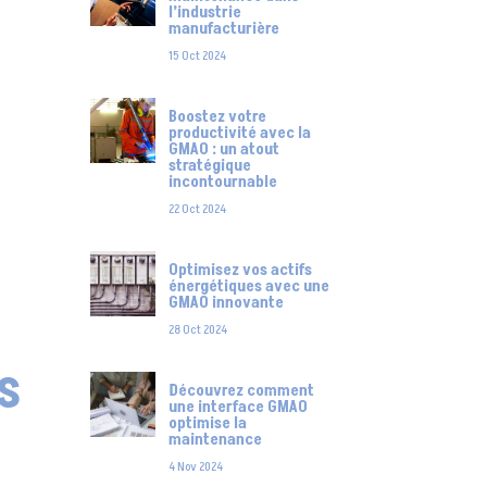
l’industrie
manufacturière
15 Oct 2024
Boostez votre
productivité avec la
GMAO : un atout
stratégique
incontournable
22 Oct 2024
Optimisez vos actifs
énergétiques avec une
GMAO innovante
28 Oct 2024
s
Découvrez comment
une interface GMAO
optimise la
maintenance
4 Nov 2024