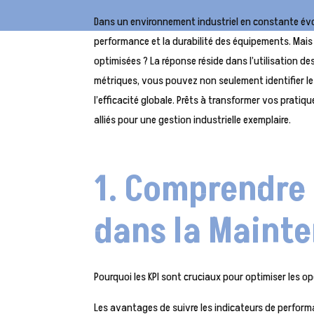
Dans un environnement industriel en constante évolu
performance et la durabilité des équipements. Mai
optimisées ? La réponse réside dans l’utilisation de
métriques, vous pouvez non seulement identifier les
l’efficacité globale. Prêts à transformer vos prat
alliés pour une gestion industrielle exemplaire.
1. Comprendre 
dans la Mainte
Pourquoi les KPI sont cruciaux pour optimiser les o
Les avantages de suivre les indicateurs de perform