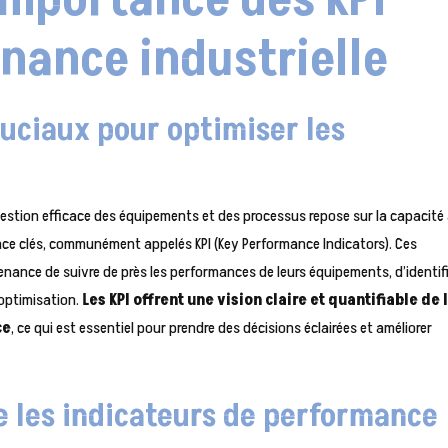
importance des KPI
nance industrielle
ruciaux pour optimiser les
 gestion efficace des équipements et des processus repose sur la capacité
nce clés, communément appelés KPI (Key Performance Indicators). Ces
nance de suivre de près les performances de leurs équipements, d’identifi
’optimisation.
Les KPI offrent une vision claire et quantifiable de 
ce
, ce qui est essentiel pour prendre des décisions éclairées et améliorer
e les indicateurs de performance