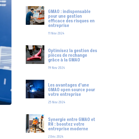
GMAO : indispensable
pour une gestion
efficace des risques en
entreprise
11 Nov 2024
Optimisez la gestion des
pièces de rechange
grâce à la GMAO
19 Nov 2024
Les avantages d’une
GMAO open source pour
votre entreprise
25 Nov 2024
Synergie entre GMAO et
RH : boostez votre
entreprise moderne
2 Déc 2024