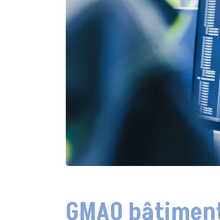
GMAO bâtiment 