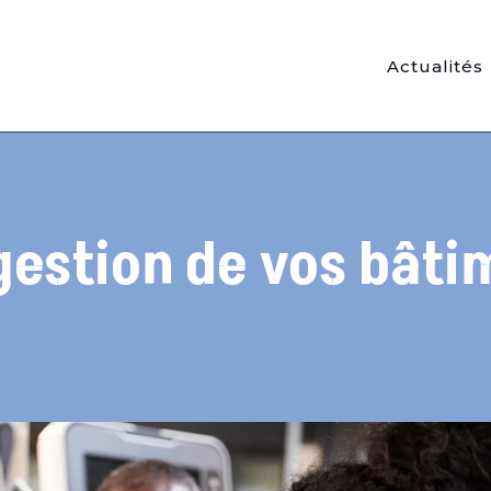
Actualités
gestion de vos bâti