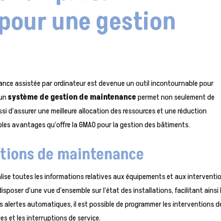
pour une gestion
nance assistée par ordinateur est devenue un outil incontournable pour
’un
système de gestion de maintenance
permet non seulement de
ssi d’assurer une meilleure allocation des ressources et une réduction
tiples avantages qu’offre la GMAO pour la gestion des bâtiments.
ations de maintenance
lise toutes les informations relatives aux équipements et aux interventi
poser d’une vue d’ensemble sur l’état des installations, facilitant ainsi 
des alertes automatiques, il est possible de programmer les interventions d
s et les interruptions de service.