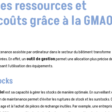
es ressources et
coûts grâce à la GMA
tenance assistée par ordinateur dans le secteur du bâtiment transforme
rées. En effet, un
outil de gestion
permet une allocation plus précise d
isant l’utilisation des équipements.
ocks
iel
est sa capacité à gérer les stocks de manière optimale. En surveillant
ion de maintenance permet d’éviter les ruptures de stock et les surstocks. 
age et à l’achat de pièces de rechange inutiles. Par exemple, une entrepri