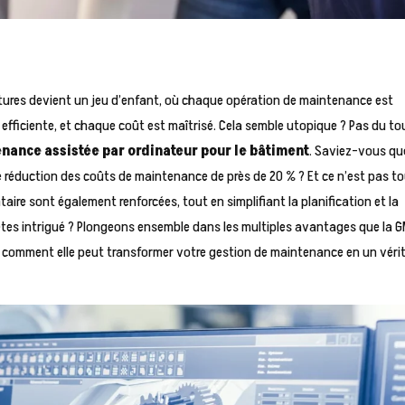
tures devient un jeu d’enfant, où chaque opération de maintenance est
 efficiente, et chaque coût est maîtrisé. Cela semble utopique ? Pas du tou
nance assistée par ordinateur pour le bâtiment
. Saviez-vous qu
éduction des coûts de maintenance de près de 20 % ? Et ce n’est pas tou
taire sont également renforcées, tout en simplifiant la planification et la
es intrigué ? Plongeons ensemble dans les multiples avantages que la 
 comment elle peut transformer votre gestion de maintenance en un véri