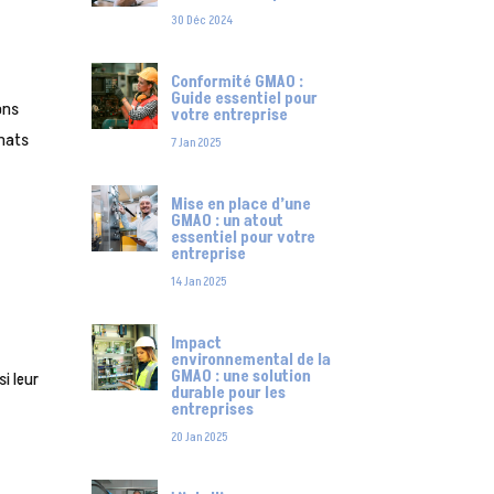
30 Déc 2024
Conformité GMAO :
Guide essentiel pour
ons
votre entreprise
chats
7 Jan 2025
Mise en place d’une
GMAO : un atout
essentiel pour votre
entreprise
14 Jan 2025
Impact
environnemental de la
GMAO : une solution
i leur
durable pour les
entreprises
20 Jan 2025