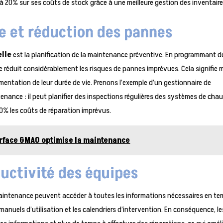
20% sur ses coûts de stock grâce à une meilleure gestion des inventaire
ve et réduction des pannes
elle
est la planification de la maintenance préventive. En programmant d
e réduit considérablement les risques de pannes imprévues. Cela signifie 
ntation de leur durée de vie. Prenons l’exemple d’un gestionnaire de
tenance : il peut planifier des inspections régulières des systèmes de chau
 30% les coûts de réparation imprévus.
rface GMAO optimise la maintenance
ductivité des équipes
maintenance peuvent accéder à toutes les informations nécessaires en t
 manuels d’utilisation et les calendriers d’intervention. En conséquence, le