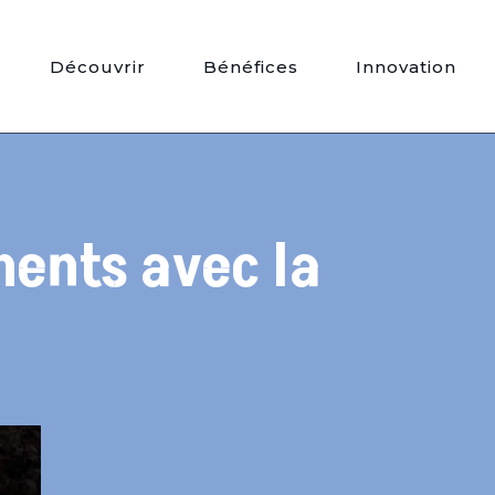
Découvrir
Bénéfices
Innovation
ments avec la