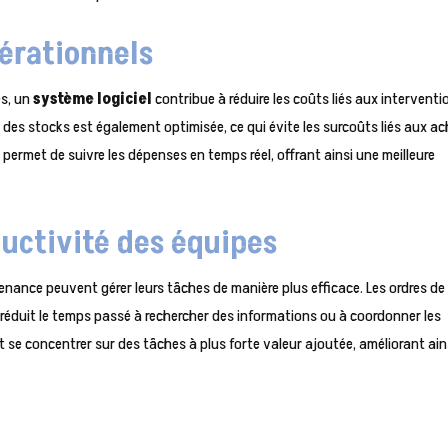
érationnels
es, un
système logiciel
contribue à réduire les coûts liés aux interventi
 des stocks est également optimisée, ce qui évite les surcoûts liés aux a
e
permet de suivre les dépenses en temps réel, offrant ainsi une meilleure
ductivité des équipes
tenance peuvent gérer leurs tâches de manière plus efficace. Les ordres de
ui réduit le temps passé à rechercher des informations ou à coordonner les
se concentrer sur des tâches à plus forte valeur ajoutée, améliorant ains