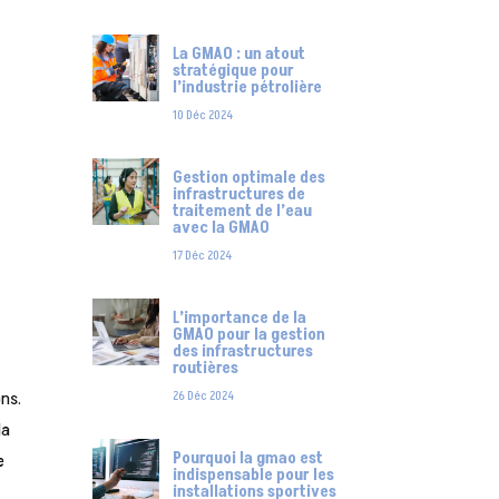
La GMAO : un atout
stratégique pour
l’industrie pétrolière
10 Déc 2024
Gestion optimale des
infrastructures de
traitement de l’eau
avec la GMAO
17 Déc 2024
L’importance de la
GMAO pour la gestion
des infrastructures
routières
ons.
26 Déc 2024
la
Pourquoi la gmao est
e
indispensable pour les
installations sportives