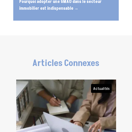
Pourquoi adopter une GMAO dans le secteur
immobilier est indispensable
→
Articles Connexes
Actualités