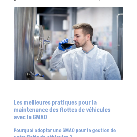
Les meilleures pratiques pour la
maintenance des flottes de véhicules
avec la GMAO
Pourquoi adopter une GMAO pour la gestion de