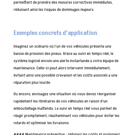
permettent de prendre des mesures correctives immédiates,
réduisant ainsi les risques de dommages majeurs.
Exemples concrets d’application
Imaginez un scénario où l’un de vos véhicules présente une
baisse de pression des pneus. Grâce au suivi en temps réel, le
système logiciel envoie une alerte instantanée à votre équipe de
maintenance. Celle-ci peut alors intervenir immédiatement,
évitant ainsi une possible crevaison et les coûts associés à une
réparation plus lourde.
Ou encore, envisagez une situation où vous devez réorganiser
rapidement les itinéraires de vos véhicules en raison d’un
embouteillage inattendu. Le suivi en temps réel vous permet de
réagir promptement, réacheminant vos véhicules pour éviter les
retards et optimiser les livraisons.
#### Maintenance préventive : réduisez les coûts et prolongez