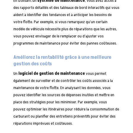
En utilisant un
système de maintenance
, vous avez accès à
des rapports détaillés et des tableaux de bord interactifs qui vous
aident à identifier des tendances et à anticiper les besoins de
votre flotte. Par exemple, si vous remarquez qu’un certain
modèle de véhicule nécessite plus de réparations que les autres,
vous pouvez envisager de le remplacer ou d’ajuster vos
programmes de maintenance pour éviter des pannes coûteuses.
Améliorez la rentabilité grâce à une meilleure
gestion des coûts
Un
logiciel de gestion de maintenance
vous permet
également de surveiller et de contrôler les coûts associés à la
maintenance de votre flotte. En analysant les données, vous
pouvez identifier les sources de dépenses inutiles et mettre en
place des stratégies pour les minimiser. Par exemple, vous
pouvez optimiser les itinéraires pour réduire la consommation de
carburant ou planifier des entretiens préventifs pour éviter des
réparations imprévues et coûteuses.