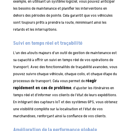
exemple, en utilisant un système logiciel, vous pouvez anticiper
les besoins de maintenance et planifier les interventions en
dehors des périodes de pointe. Cela garantit que vos véhicules
sont toujours prêts à prendre la route, minimisant ainsi les
retards et les interruptions.
Suivi en temps réel et traçabilité
L’un des atouts majeurs d’un outil de gestion de maintenance est
sa capacité à offrir un suivi en temps réel de vos opérations de
transport. Avec des fonctionnalités de traçabilité avancées, vous
pouvez suivre chaque véhicule, chaque colis, et chaque étape du
processus de transport. Cela vous permet de
réagir
rapidement en cas de problème
, d’ajuster les itinéraires en
temps réel et d’informer vos clients de l’état de leurs expéditions.
En intégrant des capteurs IoT et des systèmes GPS, vous obtenez
une visibilité complète sur la localisation et l’état de vos
marchandises, renforçant ainsi la confiance de vos clients.
Amélioration de la performance globale